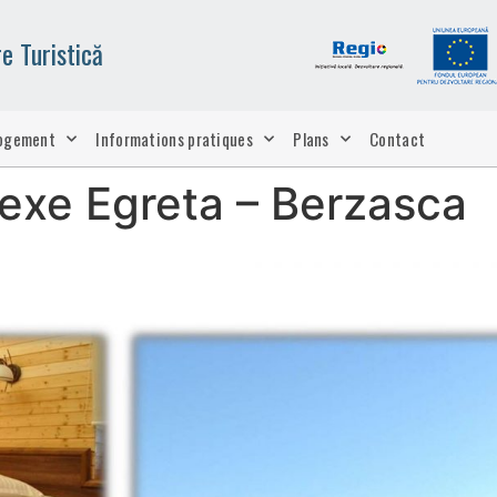
e Turistică
ogement
Informations pratiques
Plans
Contact
xe Egreta – Berzasca