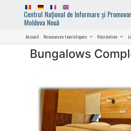
Centrul Național de Informare și Promovar
Moldova Nouă
Accueil
Ressources touristiques
Récréation
L
Bungalows Comple