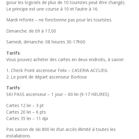
(pour les logiciels de plus de 10 touristes peut être changé).
Le principe est une course à 10 et l’autre à 16.
Mardi refonte – ne fonctionne pas pour les touristes.
Dimanche: de 09 à 17,00
Samedi, dimanche: 08 heures 30-17h00
Tarifs
:
Vous pouvez acheter des cartes en deux endroits, à savoir:
1. Check Point ascenseur Felix – CASERIA ACCUEIL
2. Le point de départ ascenseur Borlova
Tarifs
:
SKI PASS ascenseur – 1 jour – 60 lei (9-17 HEURES)
Cartes 12 lei – 3 pt
Cartes 20 lei – 6 pts
Cartes 35 lei – 11 dpi
Pas saison de ski 800 lei d’un accès illimité à toutes les
installations.