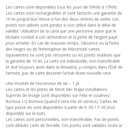
Les cartes sont disponibles tous les jours de 09h00 à 17h00.
Les cartes sont rechargeables et sont facturés une garantie de
10 lei jusqu’à leur retour à l’un des deux centres de vente. Les
points non utilisés sont perdus si non utilisé dans le délai de
validité. Utilisation de la carte par une personne autre que le
titulaire conduit à son arrestation et la perte de l’argent payé
pour acheter. En cas de mauvais temps, l’absence ou la fonte
des neiges ou de l’interruption de l’électricité cartes
équivalentes ne sont pas retournés ou les points inutilisés que
la garantie de 10 lei. La carte est individuelle, non-transférable
et doit toujours avoir dans la dvoastra, y compris dans l’État de
l’arrivée, pas de carte dessiner l’achat d’une nouvelle race.
Une montée de l’ascenseur de ski – 1 pt.
Les cartes et les pistes de Mont Mic étape installations
Superski de levage sont disponibles sur Felix et soulevez
Borlova 1/2 Borlova (quand il sera mis en service). Cartes de
type passe-ski sont disponibles à partir de 9: 00-17: 00 (non
disponible sur la nuit).
Les cartes sont personnelles, non-transférable. Pas de points
sont déduits carte de ferraille. Ces points sont valables toute la