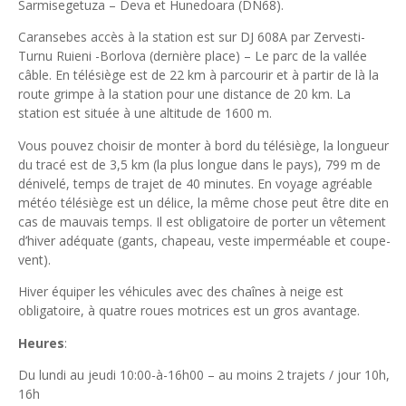
Sarmisegetuza – Deva et Hunedoara (DN68).
Caransebes accès à la station est sur DJ 608A par Zervesti-
Turnu Ruieni -Borlova (dernière place) – Le parc de la vallée
câble. En télésiège est de 22 km à parcourir et à partir de là la
route grimpe à la station pour une distance de 20 km. La
station est située à une altitude de 1600 m.
Vous pouvez choisir de monter à bord du télésiège, la longueur
du tracé est de 3,5 km (la plus longue dans le pays), 799 m de
dénivelé, temps de trajet de 40 minutes. En voyage agréable
météo télésiège est un délice, la même chose peut être dite en
cas de mauvais temps. Il est obligatoire de porter un vêtement
d’hiver adéquate (gants, chapeau, veste imperméable et coupe-
vent).
Hiver équiper les véhicules avec des chaînes à neige est
obligatoire, à quatre roues motrices est un gros avantage.
Heures
:
Du lundi au jeudi 10:00-à-16h00 – au moins 2 trajets / jour 10h,
16h