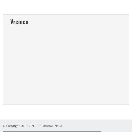
Vremea
© Copyright 2019 C.N.I.P.T. Moldova Nouă