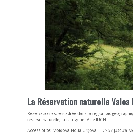
La Réservation naturelle Valea
Réservation est encadrée dans la région biogéographiq
réserve naturelle, la catégorie IV de lUCN.
Accessibilité: Moldova Noua Orşova – DN57 jusqu’à Mol