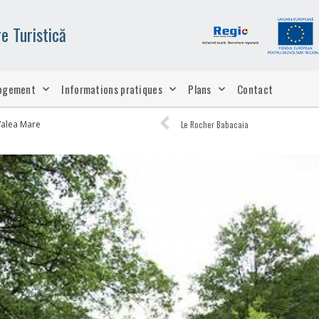
e Turistică
ogement
Informations pratiques
Plans
Contact
Valea Mare
Le Rocher Babacaia