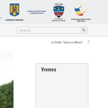
La Grotte “Gaura cu Muscă”
Vremea