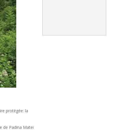
re protégée: la
le de Padina Matei