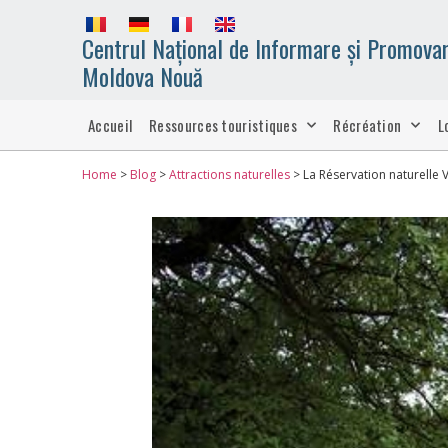
Centrul Național de Informare și Promovar
Moldova Nouă
Accueil
Ressources touristiques
Récréation
L
Home
>
Blog
>
Attractions naturelles
>
La Réservation naturelle 