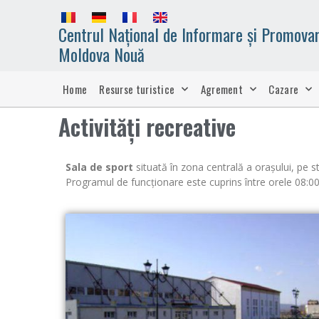
Centrul Național de Informare și Promovar
Moldova Nouă
Home
Resurse turistice
Agrement
Cazare
Activități recreative
Sala de sport
situată în zona centrală a oraşului, pe st
Programul de funcţionare este cuprins între orele 08:00 –