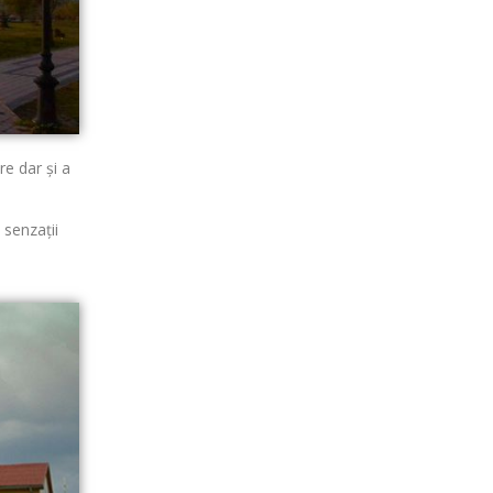
re dar şi a
 senzaţii