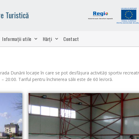
e Turistică
Informații utile
Hărți
Contact
rada Dunării locaţie în care se pot desfăşura activităţi sportiv recreati
 20:00. Tariful pentru închirierea sălii este de 60 lei/oră.