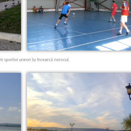
i sportivi uneori îşi încearcă norocul.