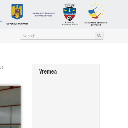
ve.
Vremea