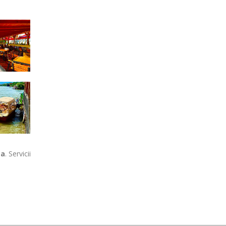
ta
. Servicii