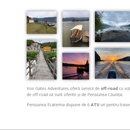
Iron Gates Adventures oferă servicii de
off-road
cu viz
de off-road vă sunt oferite și de Pensiunea Căunița.
Pensiunea Ecaterina dispune de 6
ATV
-uri pentru tras