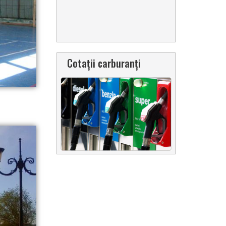
Cotații carburanți