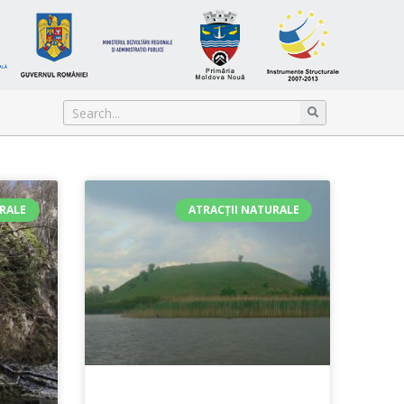
URALE
ATRACȚII NATURALE