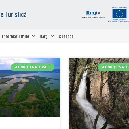
e Turistică
Informații utile
Hărți
Contact
ATRACȚII NATURALE
ATRACȚII NAT