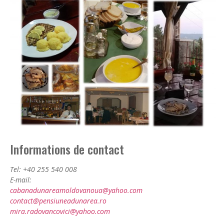
Informations de contact
Tel: +40 255 540 008
E-mail:
cabanadunareamoldovanoua@yahoo.com
contact@pensiuneadunarea.ro
mira.radovancovici@yahoo.com