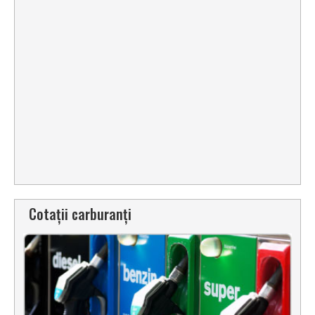
Cotații carburanți