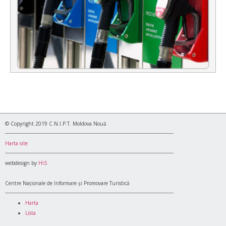
© Copyright 2019 C.N.I.P.T. Moldova Nouă
Harta site
webdesign by
HiS
Centre Naționale de Informare și Promovare Turistică
Harta
Lista